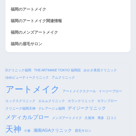
福岡のアートメイク
福岡のアートメイク関連情報
福岡のメンズアートメイク
福岡の眉毛サロン
Dクリニック福岡
THE ARTMAKE TOKYO 福岡院
みかさ美容クリニック
ゆめビューティークリニック
アムクリニック
アートメイク
アートメイクスクール
イージーブロー
エックスクリニック
エルムクリニック
カランクリニック
カランブロー
デイジークリニック
クリニーク福岡天神
クレアージュ福岡
メディカルブロー
メンズアートメイク
久留米
博多
口コミ
天神
湘南AGAクリニック
小倉
眉毛サロン