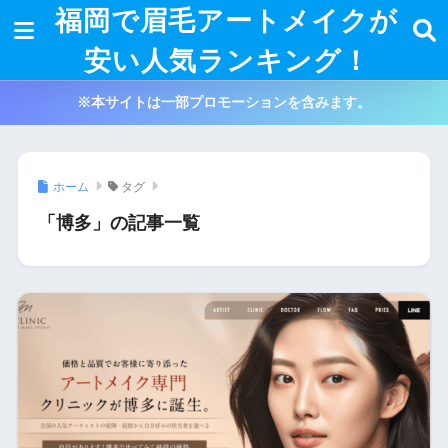
福岡で眉毛アートメイクが
安い人気ランキング！
※本サイトは一部プロモーションを含みます。
ホーム
タグ
「博多」の記事一覧