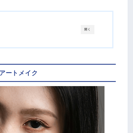
開く
院のアートメイク