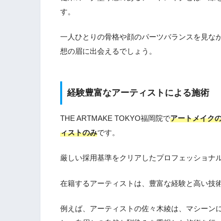
す。
一人ひとりの骨格や顔のパーツバランスを見な
想の眉に出会えるでしょう。
経験豊富なアーティストによる施術
THE ARTMAKE TOKYO福岡院で
アートメイク
ィストのみ
です。
厳しい採用基準をクリアしたプロフェッショナ
在籍するアーティストは、豊富な経験と高い技
例えば、アーティストの佐々木綾は、マシーン