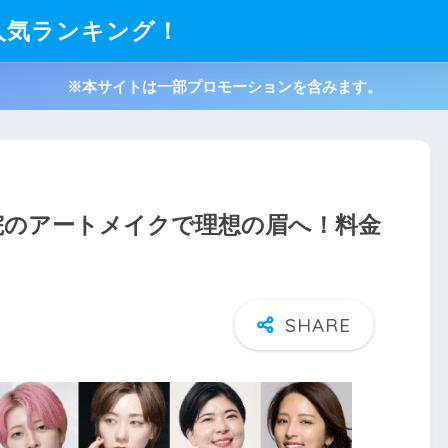
人気ランキング！
※本サイトは一部プロモーションを含みます。
 福岡院のアートメイクで理想の眉へ！料金