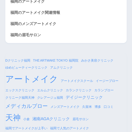
福岡のアートメイク
福岡のアートメイク関連情報
福岡のメンズアートメイク
福岡の眉毛サロン
Dクリニック福岡
THE ARTMAKE TOKYO 福岡院
みかさ美容クリニック
ゆめビューティークリニック
アムクリニック
アートメイク
アートメイクスクール
イージーブロー
エックスクリニック
エルムクリニック
カランクリニック
カランブロー
デイジークリニック
クリニーク福岡天神
クレアージュ福岡
メディカルブロー
メンズアートメイク
久留米
博多
口コミ
天神
湘南AGAクリニック
小倉
眉毛サロン
福岡でアートメイクが上手い
福岡で人気のアートメイク