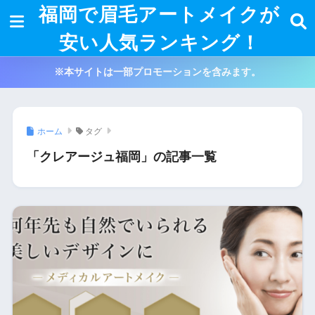
福岡で眉毛アートメイクが
安い人気ランキング！
※本サイトは一部プロモーションを含みます。
ホーム
タグ
「クレアージュ福岡」の記事一覧